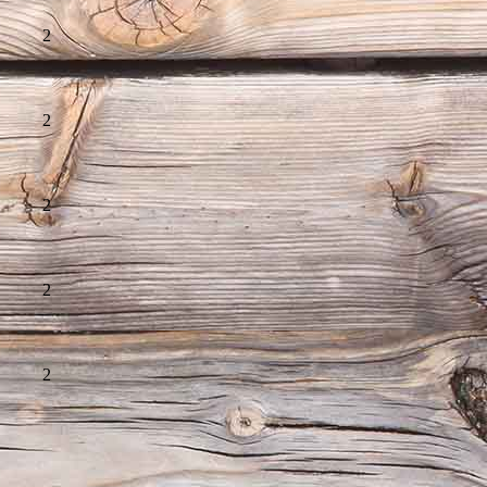
2
2
2
2
2