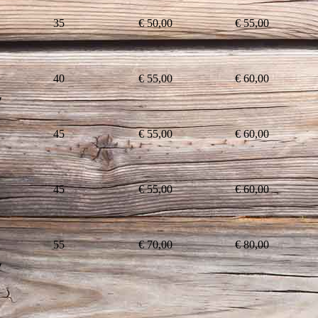
35
€ 50,00
€ 55,00
40
€ 55,00
€ 60,00
v
45
€ 55,00
€ 60,00
45
€ 55,00
€ 60,00
55
€ 70,00
€ 80,00
v