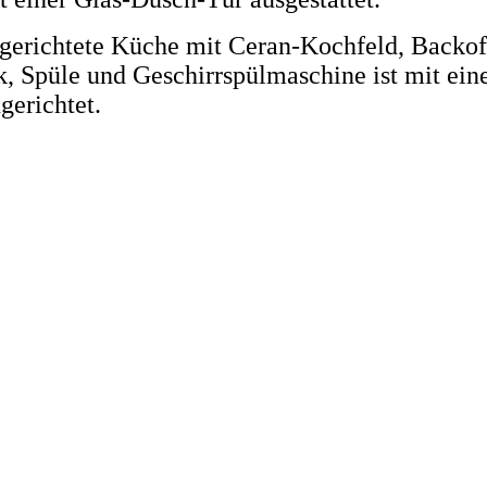
ngerichtete Küche mit Ceran-Kochfeld, Backof
, Spüle und Geschirrspülmaschine ist mit ei
gerichtet.