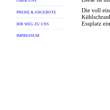
ÜBER UNS
Die voll ei
PREISE & ANGEBOTE
Kühlschrank
Essplatz ein
IHR WEG ZU UNS
IMPRESSUM