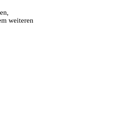
en,
nem weiteren