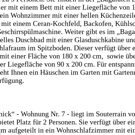
r mit einem Bett mit einer Liegefläche von 
ein Wohnzimmer mit einer hellen Küchenzeile
t mit einem Ceran-Kochfeld, Backofen, Kühls
eschirrspülmaschine. Weiter gibt es im „Baga
elles Duschbad mit einer Glasduschkabine un
hlafraum im Spitzboden. Dieser verfügt über 
mit einer Fläche von 180 x 200 cm, sowie über
ner Liegefläche von 90 x 200 cm. Für entspan
teht Ihnen ein Häuschen im Garten mit Garte
erfügung.
hick“ - Wohnung Nr. 7 - liegt im Souterrain v
ietet Platz für 2 Personen. Sie verfügt über e
qm aufgeteilt in ein Wohnschlafzimmer mit e