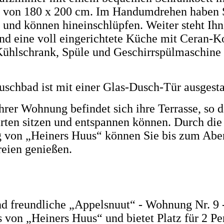
 von 180 x 200 cm. Im Handumdrehen haben S
 und können hineinschlüpfen. Weiter steht Ihn
d eine voll eingerichtete Küche mit Ceran-K
ühlschrank, Spüle und Geschirrspülmaschine 
uschbad ist mit einer Glas-Dusch-Tür ausgesta
hrer Wohnung befindet sich ihre Terrasse, so da
ten sitzen und entspannen können. Durch die
 von „Heiners Huus“ können Sie bis zum Abe
reien
genießen
.
nd freundliche „Appelsnuut“ - Wohnung Nr. 9 -
s
von „Heiners Huus“ und bietet Platz für 2 Pe