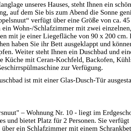
anglage unseres Hauses, steht Ihnen ein schö
ng, auf dem Sie bis zum Abend die Sonne gen
pelsnuut“ verfügt über eine Größe von ca. 45
in ein Wohn-/Schlafzimmer mit zwei einzelne
en mit je einer Liegefläche von 90 x 200 cm.
en haben Sie ihr Bett ausgeklappt und könne
pfen. Weiter steht Ihnen ein Duschbad und ein
te Küche mit Ceran-Kochfeld, Backofen, Kühl
eschirrspülmaschine zur Verfügung.
uschbad ist mit einer Glas-Dusch-Tür ausgesta
snuut" – Wohnung Nr. 10 - liegt im Erdgescho
s und bietet Platz für 2 Personen. Sie verfügt
über ein Schlafzimmer mit einem Schrankbett