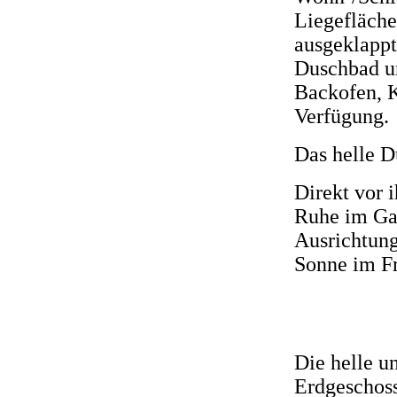
Liegefläche
ausgeklappt
Duschbad un
Backofen, K
Verfügung.
Das helle D
Direkt vor i
Ruhe im Gar
Ausrichtung
Sonne im F
Die helle u
Erdgeschos