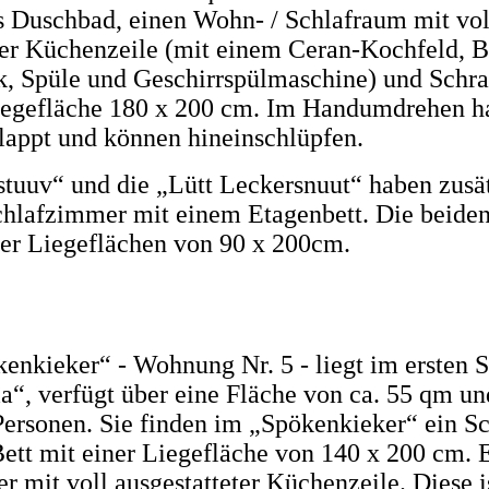
s Duschbad, einen Wohn- / Schlafraum mit vol
ter Küchenzeile (mit einem Ceran-Kochfeld, 
, Spüle und Geschirrspülmaschine) und Schr
iegefläche 180 x 200 cm. Im Handumdrehen ha
lappt und können hineinschlüpfen.
tuuv“ und die „Lütt Leckersnuut“ haben zusät
chlafzimmer mit einem Etagenbett. Die beide
er Liegeflächen von 90 x 200cm.
enkieker“ - Wohnung Nr. 5 - liegt im ersten 
a“, verfügt über eine Fläche von ca. 55 qm un
 Personen. Sie finden im „Spökenkieker“ ein 
ett mit einer Liegefläche von 140 x 200 cm. 
mit voll ausgestatteter Küchenzeile. Diese i